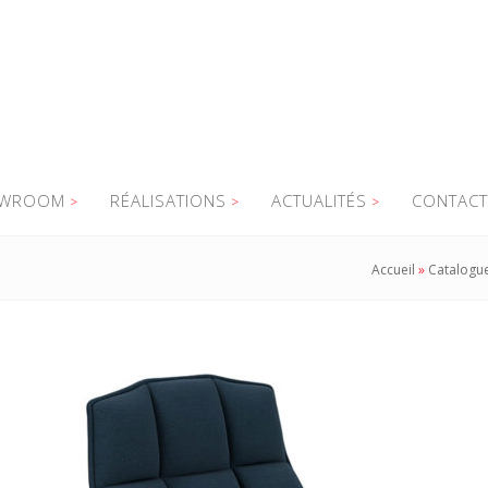
WROOM
RÉALISATIONS
ACTUALITÉS
CONTACT
Accueil
»
Catalogu