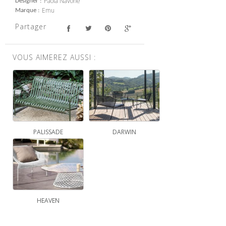
Paola Navone
Designer
Emu
Marque
Partager
VOUS AIMEREZ AUSSI :
PALISSADE
DARWIN
HEAVEN