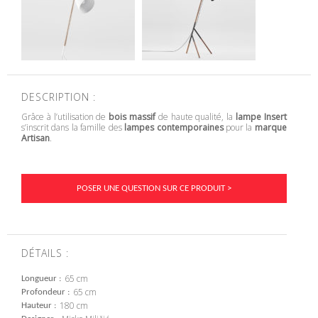
DESCRIPTION :
Grâce à l’utilisation de
bois massif
de haute qualité, la
lampe Insert
s’inscrit dans la famille des
lampes contemporaines
pour la
marque
Artisan
.
POSER UNE QUESTION SUR CE PRODUIT >
DÉTAILS :
65 cm
Longueur
65 cm
Profondeur
180 cm
Hauteur