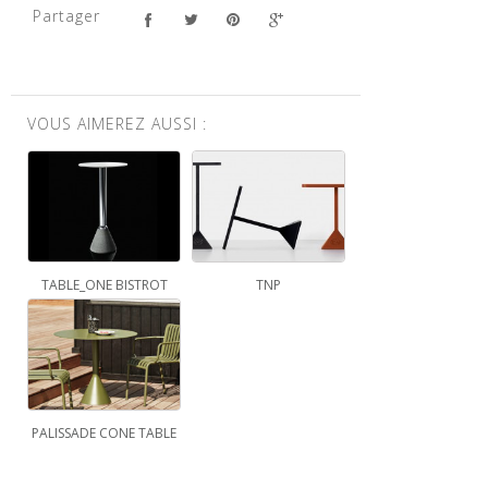
Partager
VOUS AIMEREZ AUSSI :
TABLE_ONE BISTROT
TNP
PALISSADE CONE TABLE