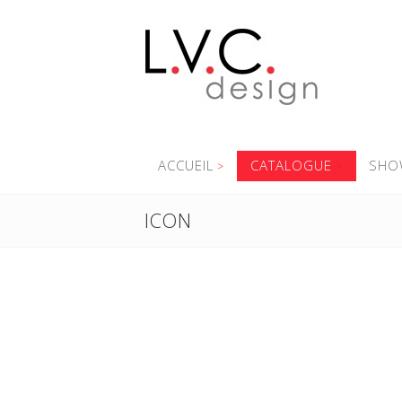
ACCUEIL
CATALOGUE
SHO
ICON