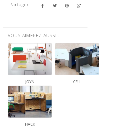
Partager
VOUS AIMEREZ AUSSI :
JOYN
CELL
HACK