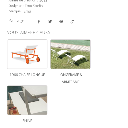
2013
Année de création
Emu Studio
Designer
Emu
Marque
Partager
VOUS AIMEREZ AUSSI :
1966 CHAISE LONGUE
LONGFRAME &
ARMFRAME
SHINE