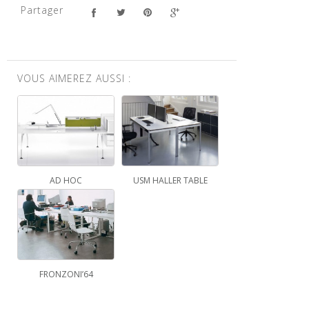
Partager
VOUS AIMEREZ AUSSI :
AD HOC
USM HALLER TABLE
FRONZONI’64