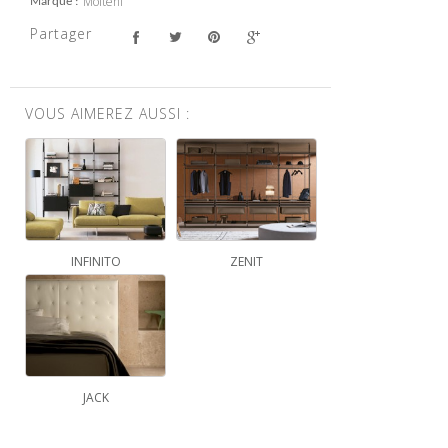
Molteni
Marque
Partager
VOUS AIMEREZ AUSSI :
INFINITO
ZENIT
JACK