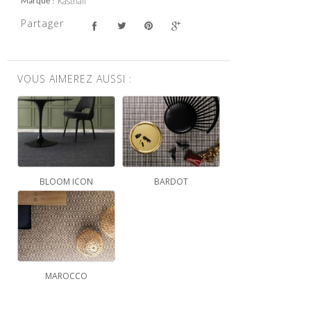
Kasthall
Marque
Partager
VOUS AIMEREZ AUSSI :
BLOOM ICON
BARDOT
MAROCCO