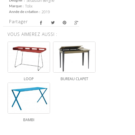
Sebastian Bergne
Designer
Tolix
Marque
2019
Année de création
Partager
VOUS AIMEREZ AUSSI :
LOOP
BUREAU CLAPET
BAMBI