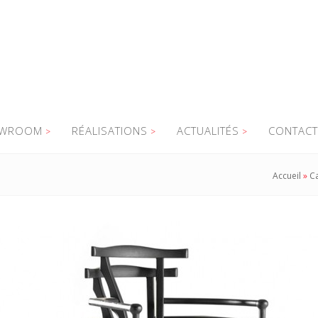
WROOM
RÉALISATIONS
ACTUALITÉS
CONTACT
Accueil
»
C