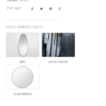
Muuto
Marque
Partager
VOUS AIMEREZ AUSSI :
BRIC
KOOH I NOOR
GUBI MIRROR