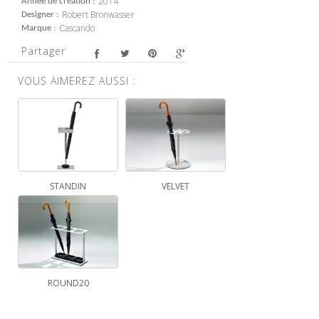
2014
Année de création
Robert Bronwasser
Designer
Cascando
Marque
Partager
VOUS AIMEREZ AUSSI :
STANDIN
VELVET
ROUND20