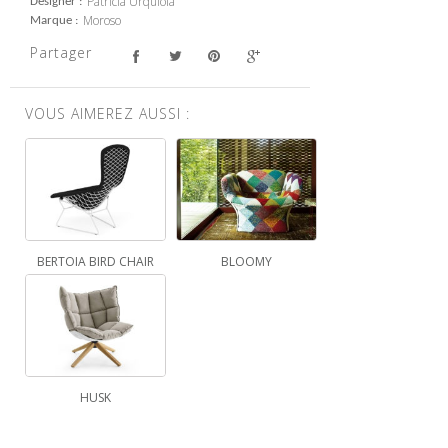
Patricia Urquiola
Designer
Moroso
Marque
Partager
VOUS AIMEREZ AUSSI :
BERTOIA BIRD CHAIR
BLOOMY
HUSK