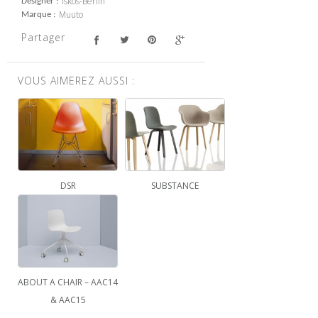
Iskos-Berlin
Designer
Muuto
Marque
Partager
VOUS AIMEREZ AUSSI :
DSR
SUBSTANCE
ABOUT A CHAIR – AAC14
& AAC15