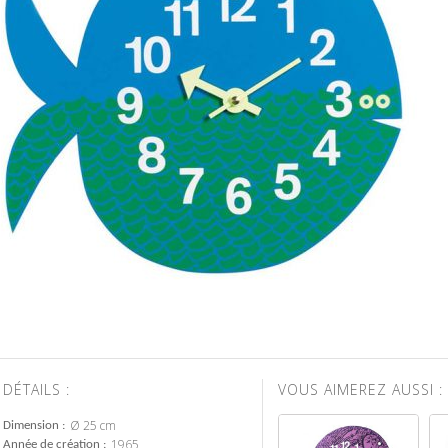
DÉTAILS :
VOUS AIMEREZ AUSSI :
Ø 25 cm
Dimension
1965
Année de création