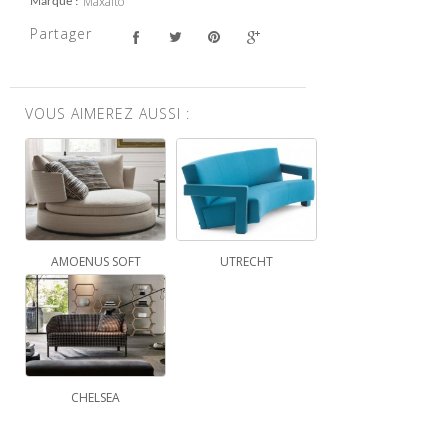
Maxalto
Marque
Partager
VOUS AIMEREZ AUSSI :
AMOENUS SOFT
UTRECHT
CHELSEA