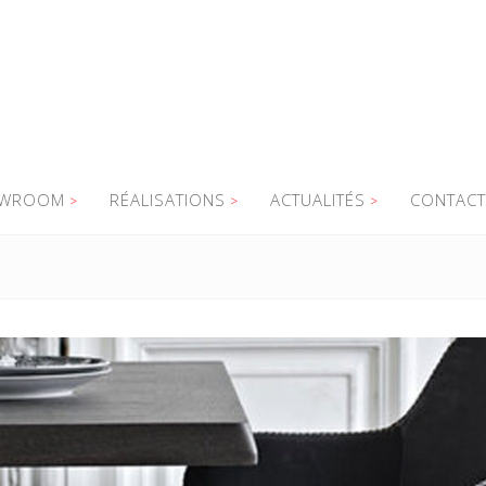
WROOM
RÉALISATIONS
ACTUALITÉS
CONTACT