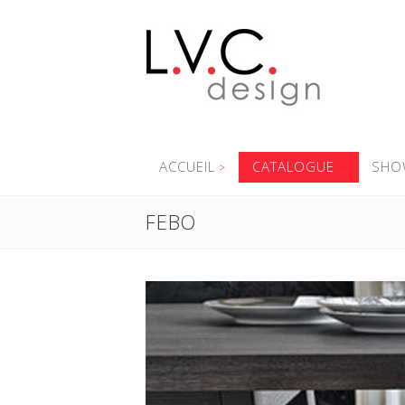
ACCUEIL
CATALOGUE
SHO
FEBO