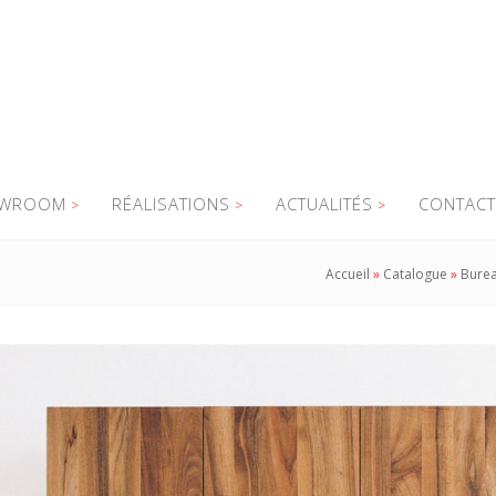
WROOM
RÉALISATIONS
ACTUALITÉS
CONTACT
Accueil
»
Catalogue
»
Burea