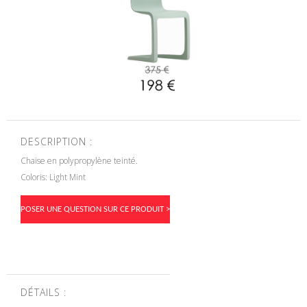
DESCRIPTION :
Chaise en polypropylène teinté.
Coloris: Light Mint
POSER UNE QUESTION SUR CE PRODUIT >
DÉTAILS :