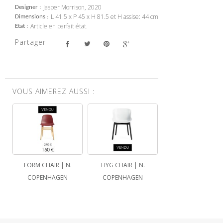
Jasper Morrison, 2020
Designer
L 41.5 x P 45 x H 81.5 et H assise: 44 cm
Dimensions
Article en parfait état.
Etat
Partager
VOUS AIMEREZ AUSSI :
FORM CHAIR | N.
HYG CHAIR | N.
COPENHAGEN
COPENHAGEN