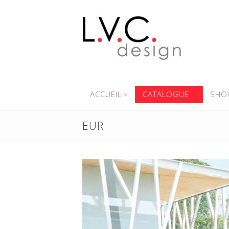
ACCUEIL
CATALOGUE
SHO
EUR