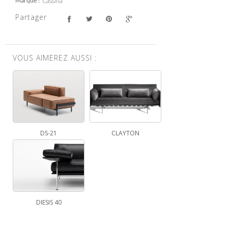
Cassina
Marque
Partager
VOUS AIMEREZ AUSSI :
DS-21
CLAYTON
DIESIS 40