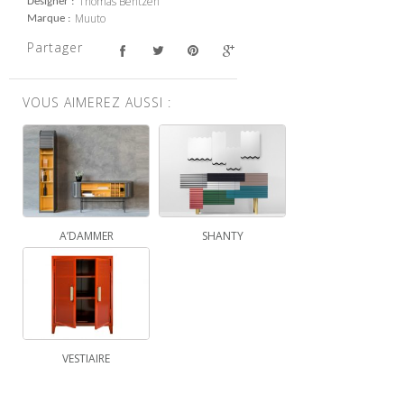
Thomas Bentzen
Designer
Muuto
Marque
Partager
VOUS AIMEREZ AUSSI :
A’DAMMER
SHANTY
VESTIAIRE