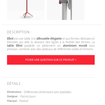
DESCRIPTION :
Elliot
est une table à la
silhouette élégante
et aux formes délicates et
élancées qui allie la douceur des lignes à la fluidité des formes. La
table Elliot
possède un piètement en
aluminium moulé
sous
pression, combiné avec des plateaux de différentes tailles et finitions.
POSER UNE QUESTION SUR CE PRODUIT >
DÉTAILS :
Différentes dimensions sont possibles.
Dimensions
Patrick Jouin
Designer
Pedrali
Marque