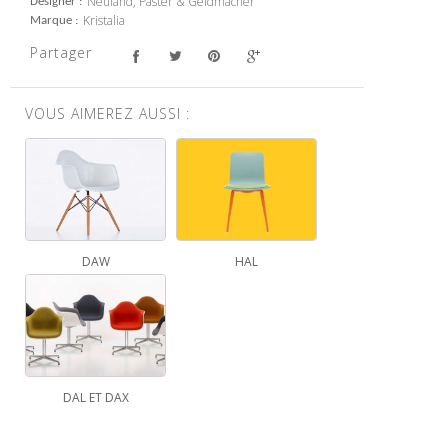
Neuland, Paster & Geldmacher
Designer
Kristalia
Marque
Partager
VOUS AIMEREZ AUSSI :
DAW
HAL
DAL ET DAX