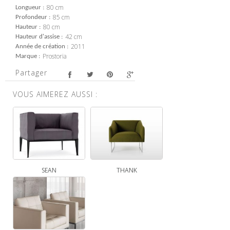
80 cm
Longueur
85 cm
Profondeur
80 cm
Hauteur
42 cm
Hauteur d'assise
2011
Année de création
Prostoria
Marque
Partager
VOUS AIMEREZ AUSSI :
SEAN
THANK