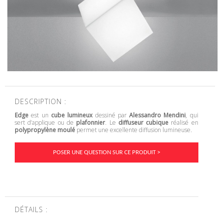
DESCRIPTION :
Edge
est un
cube lumineux
dessiné par
Alessandro Mendini
, qui
sert d’applique ou de
plafonnier
. Le
diffuseur cubique
réalisé en
polypropylène moulé
permet une excellente diffusion lumineuse.
POSER UNE QUESTION SUR CE PRODUIT >
DÉTAILS :