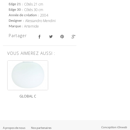
Côtés 21 cm
Edge 21
Côtés 30 cm
Edge 30
2004
Année de création
Alessandro Mendini
Designer
Artemide
Marque
Partager
VOUS AIMEREZ AUSSI :
GLOBAL C
Conception
iOnweb
A propos de nous
Nos partenaires