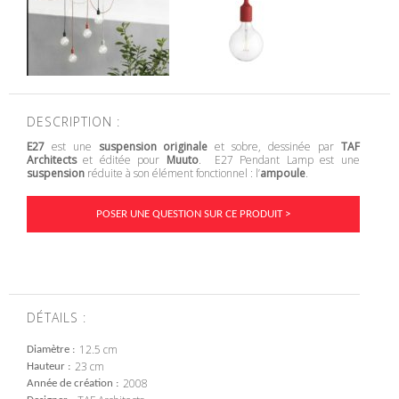
DESCRIPTION :
E27
est une
suspension originale
et sobre, dessinée par
TAF
Architects
et éditée pour
Muuto
. E27 Pendant Lamp est une
suspension
réduite à son élément fonctionnel : l’
ampoule
.
POSER UNE QUESTION SUR CE PRODUIT >
DÉTAILS :
12.5 cm
Diamètre
23 cm
Hauteur
2008
Année de création