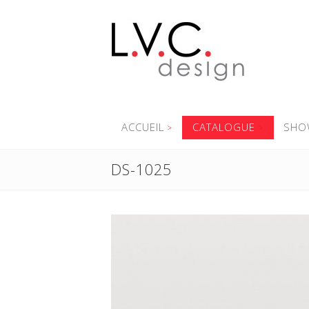
ACCUEIL
CATALOGUE
SHO
DS-1025