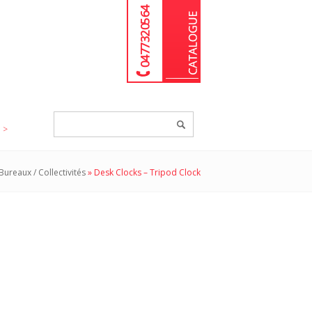
04 77 32 05 64
Chercher
un
produit...
Bureaux / Collectivités
»
Desk Clocks – Tripod Clock