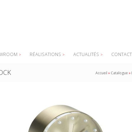
WROOM
RÉALISATIONS
ACTUALITÉS
CONTACT
OCK
Accueil
»
Catalogue
»