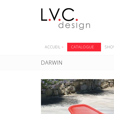
ACCUEIL
CATALOGUE
SHO
DARWIN