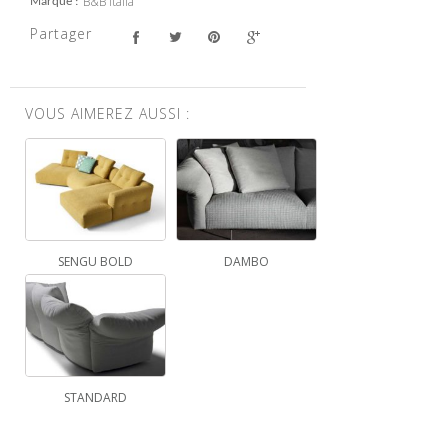
B&B italia
Marque
Partager
VOUS AIMEREZ AUSSI :
SENGU BOLD
DAMBO
STANDARD