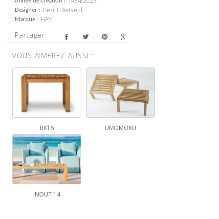
1934/2023
Année de création
Gerrit Rietveld
Designer
HAY
Marque
Partager
VOUS AIMEREZ AUSSI :
BK16
UMOMOKU
INOUT 14