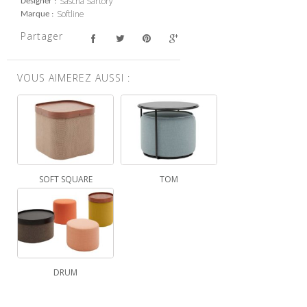
Sascha Sartory
Designer
Softline
Marque
Partager
VOUS AIMEREZ AUSSI :
SOFT SQUARE
TOM
DRUM