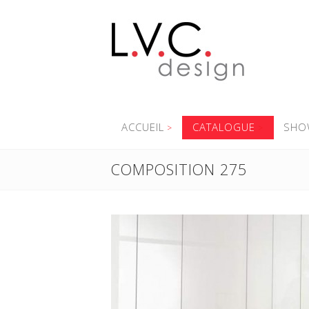
ACCUEIL
CATALOGUE
SHO
COMPOSITION 275