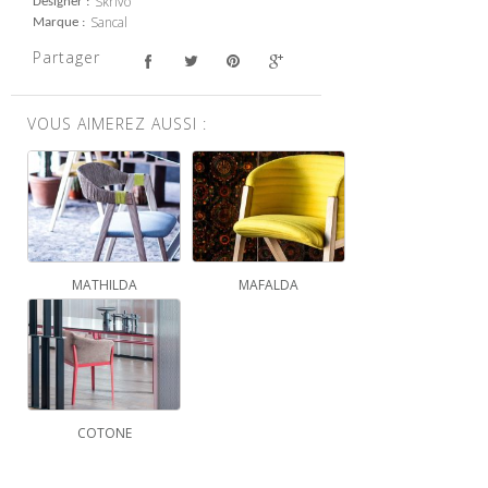
Skrivo
Designer
Sancal
Marque
Partager
VOUS AIMEREZ AUSSI :
MATHILDA
MAFALDA
COTONE