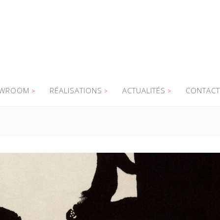
WROOM
RÉALISATIONS
ACTUALITÉS
CONTACT