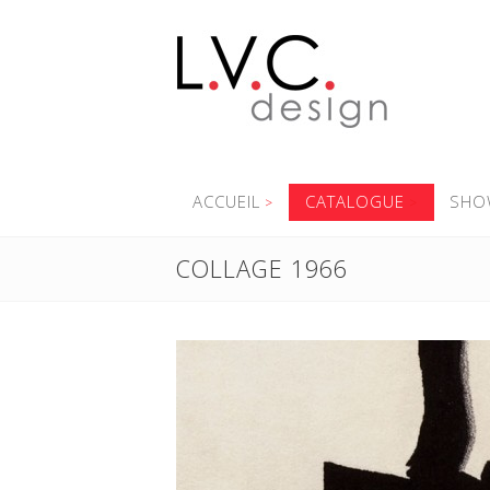
ACCUEIL
CATALOGUE
SHO
COLLAGE 1966