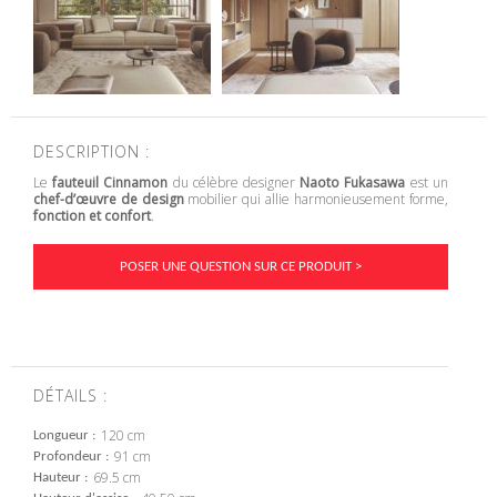
DESCRIPTION :
Le
fauteuil Cinnamon
du célèbre designer
Naoto Fukasawa
est un
chef-d’œuvre de design
mobilier qui allie harmonieusement forme,
fonction et confort
.
POSER UNE QUESTION SUR CE PRODUIT >
DÉTAILS :
120 cm
Longueur
91 cm
Profondeur
69.5 cm
Hauteur