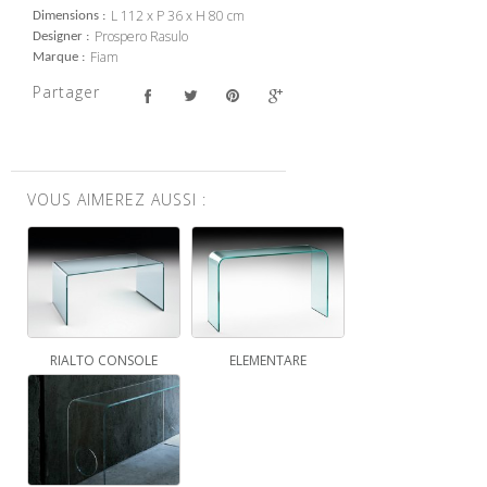
L 112 x P 36 x H 80 cm
Dimensions
Prospero Rasulo
Designer
Fiam
Marque
Partager
VOUS AIMEREZ AUSSI :
RIALTO CONSOLE
ELEMENTARE