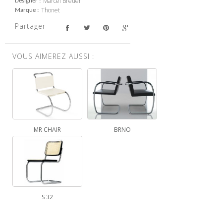
Marcel Breuer
Designer
Thonet
Marque
Partager
VOUS AIMEREZ AUSSI :
MR CHAIR
BRNO
S 32