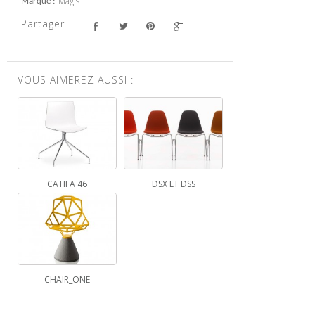
Magis
Marque
Partager
VOUS AIMEREZ AUSSI :
CATIFA 46
DSX ET DSS
CHAIR_ONE