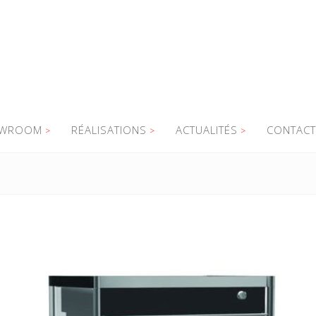
WROOM
RÉALISATIONS
ACTUALITÉS
CONTACT