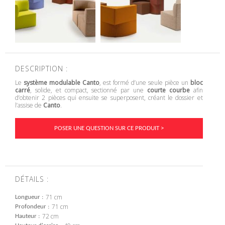
DESCRIPTION :
Le
système modulable Canto
, est formé d’une seule pièce un
bloc
carré
, solide, et compact, sectionné par une
courte courbe
afin
d’obtenir 2 pièces qui ensuite se superposent, créant le dossier et
l’assise de
Canto
.
POSER UNE QUESTION SUR CE PRODUIT >
DÉTAILS :
71 cm
Longueur
71 cm
Profondeur
72 cm
Hauteur