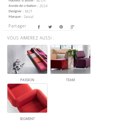
40 cm
Hauteur d'assise
2024
Année de création
MUT
Designer
Sancal
Marque
Partager
VOUS AIMEREZ AUSSI :
PASSION
TEAM
SEGMENT