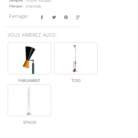
Ettore Sottsass
Designer
Artemide
Marque
Partager
VOUS AIMEREZ AUSSI :
PARLIAMENT
TOIO
STYLOS