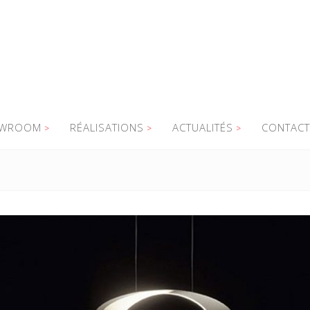
WROOM
RÉALISATIONS
ACTUALITÉS
CONTACT