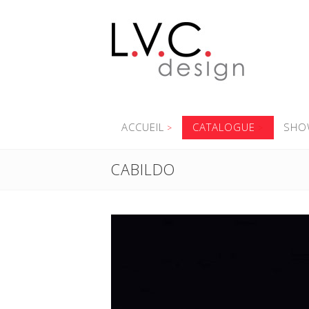
ACCUEIL
CATALOGUE
SHO
CABILDO