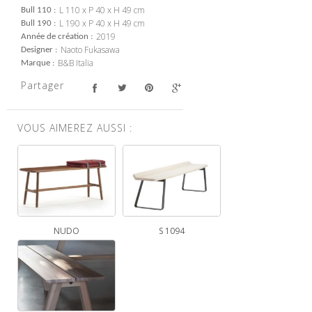
L 110 x P 40 x H 49 cm
Bull 110
L 190 x P 40 x H 49 cm
Bull 190
2019
Année de création
Naoto Fukasawa
Designer
B&B Italia
Marque
Partager
VOUS AIMEREZ AUSSI :
NUDO
S 1094