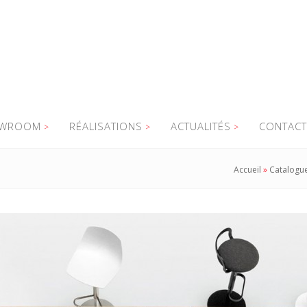
WROOM
RÉALISATIONS
ACTUALITÉS
CONTACT
Accueil
»
Catalogu