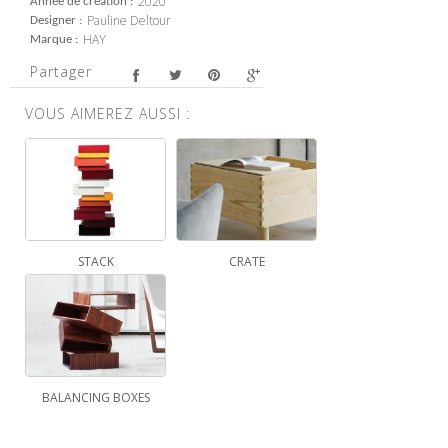
2020
Année de création
Pauline Deltour
Designer
HAY
Marque
Partager
VOUS AIMEREZ AUSSI :
STACK
CRATE
BALANCING BOXES