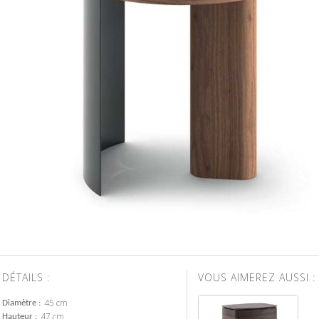
DÉTAILS :
VOUS AIMEREZ AUSSI :
45 cm
Diamètre
47 cm
Hauteur